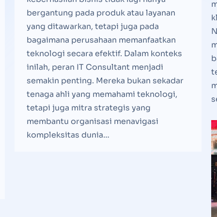
m
bergantung pada produk atau layanan
k
yang ditawarkan, tetapi juga pada
N
bagaimana perusahaan memanfaatkan
m
teknologi secara efektif. Dalam konteks
b
inilah, peran IT Consultant menjadi
t
semakin penting. Mereka bukan sekadar
m
tenaga ahli yang memahami teknologi,
s
tetapi juga mitra strategis yang
membantu organisasi menavigasi
kompleksitas dunia…