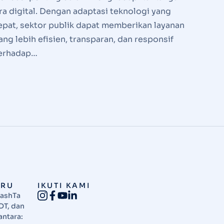
ra digital. Dengan adaptasi teknologi yang
epat, sektor publik dapat memberikan layanan
ang lebih efisien, transparan, dan responsif
erhadap…
ARU
IKUTI KAMI
NashTa
DT, dan
antara: