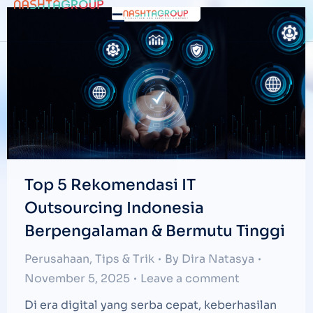
Top 5 Rekomendasi IT
Outsourcing Indonesia
Berpengalaman & Bermutu Tinggi
Perusahaan
,
Tips & Trik
By
Dira Natasya
November 5, 2025
Leave a comment
Di era digital yang serba cepat, keberhasilan