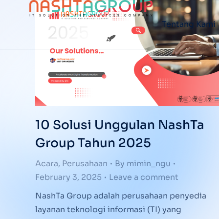
Tentang Kami
10 Solusi Unggulan NashTa
Group Tahun 2025
Acara
,
Perusahaan
By
mimin_ngu
February 3, 2025
Leave a comment
NashTa Group adalah perusahaan penyedia
layanan teknologi informasi (TI) yang