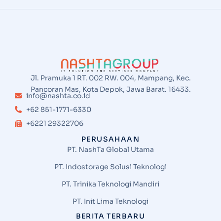
Jl. Pramuka 1 RT. 002 RW. 004, Mampang, Kec.
Pancoran Mas, Kota Depok, Jawa Barat. 16433.
info@nashta.co.id
+62 851-1771-6330
+6221 29322706
PERUSAHAAN
PT. NashTa Global Utama
PT. Indostorage Solusi Teknologi
PT. Trinika Teknologi Mandiri
PT. Init Lima Teknologi
BERITA TERBARU