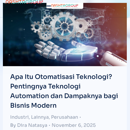
Apa Itu Otomatisasi Teknologi?
Pentingnya Teknologi
Automation dan Dampaknya bagi
Bisnis Modern
Industri
,
Lainnya
,
Perusahaan
By
Dira Natasya
November 6, 2025