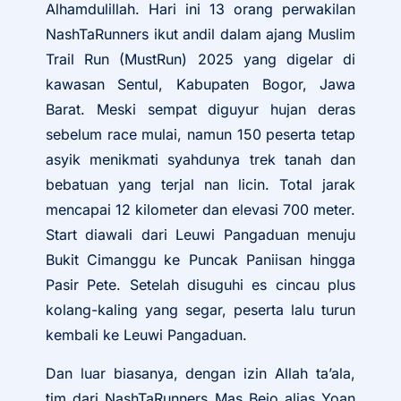
Alhamdulillah. Hari ini 13 orang perwakilan
NashTaRunners ikut andil dalam ajang Muslim
Trail Run (MustRun) 2025 yang digelar di
kawasan Sentul, Kabupaten Bogor, Jawa
Barat. Meski sempat diguyur hujan deras
sebelum race mulai, namun 150 peserta tetap
asyik menikmati syahdunya trek tanah dan
bebatuan yang terjal nan licin. Total jarak
mencapai 12 kilometer dan elevasi 700 meter.
Start diawali dari Leuwi Pangaduan menuju
Bukit Cimanggu ke Puncak Paniisan hingga
Pasir Pete. Setelah disuguhi es cincau plus
kolang-kaling yang segar, peserta lalu turun
kembali ke Leuwi Pangaduan.
Dan luar biasanya, dengan izin Allah ta’ala,
tim dari NashTaRunners Mas Bejo alias Yoan