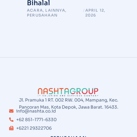
Bihalal
ACARA
,
LAINNYA
,
/
APRIL 12,
PERUSAHAAN
2026
Jl. Pramuka 1 RT. 002 RW. 004, Mampang, Kec.
Pancoran Mas, Kota Depok, Jawa Barat. 16433.
info@nashta.co.id
+62 851-1771-6330
+6221 29322706