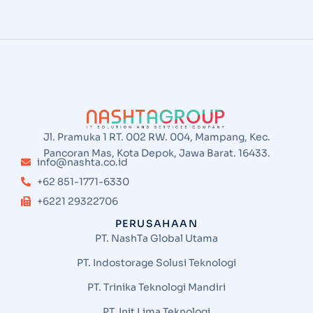
Jl. Pramuka 1 RT. 002 RW. 004, Mampang, Kec.
Pancoran Mas, Kota Depok, Jawa Barat. 16433.
info@nashta.co.id
+62 851-1771-6330
+6221 29322706
PERUSAHAAN
PT. NashTa Global Utama
PT. Indostorage Solusi Teknologi
PT. Trinika Teknologi Mandiri
PT. Init Lima Teknologi