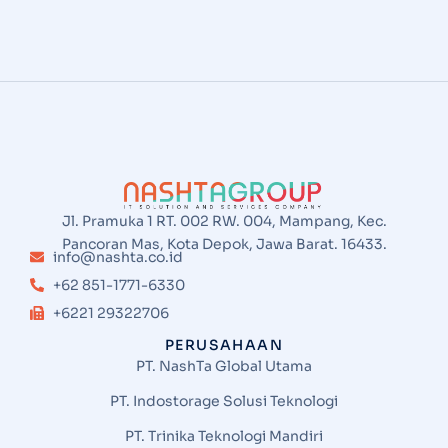
Jl. Pramuka 1 RT. 002 RW. 004, Mampang, Kec.
Pancoran Mas, Kota Depok, Jawa Barat. 16433.
info@nashta.co.id
+62 851-1771-6330
+6221 29322706
PERUSAHAAN
PT. NashTa Global Utama
PT. Indostorage Solusi Teknologi
PT. Trinika Teknologi Mandiri