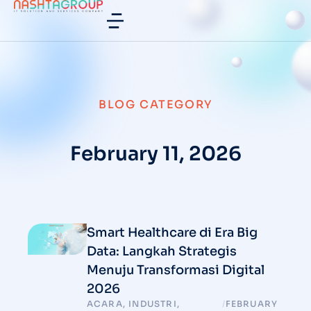
BLOG CATEGORY
February 11, 2026
Smart Healthcare di Era Big
Data: Langkah Strategis
Menuju Transformasi Digital
2026
ACARA
,
INDUSTRI
,
/
FEBRUARY