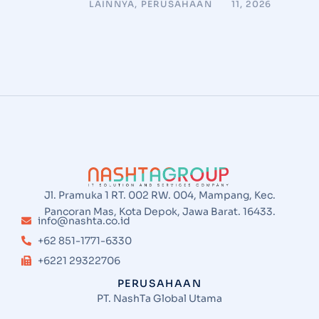
LAINNYA
,
PERUSAHAAN
11, 2026
Jl. Pramuka 1 RT. 002 RW. 004, Mampang, Kec.
Pancoran Mas, Kota Depok, Jawa Barat. 16433.
info@nashta.co.id
+62 851-1771-6330
+6221 29322706
PERUSAHAAN
PT. NashTa Global Utama