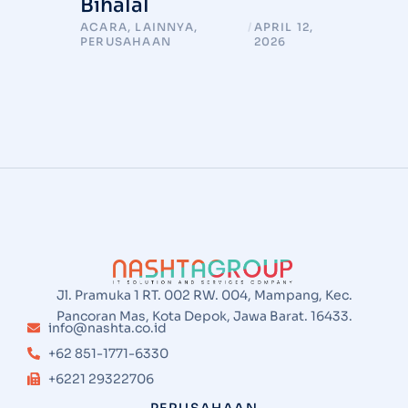
Bihalal
ACARA
,
LAINNYA
,
/
APRIL 12,
PERUSAHAAN
2026
Jl. Pramuka 1 RT. 002 RW. 004, Mampang, Kec.
Pancoran Mas, Kota Depok, Jawa Barat. 16433.
info@nashta.co.id
+62 851-1771-6330
+6221 29322706
PERUSAHAAN