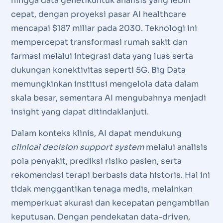
hingga data genetikuntuk analisis yang lebih
cepat, dengan proyeksi pasar AI healthcare
mencapai $187 miliar pada 2030. Teknologi ini
mempercepat transformasi rumah sakit dan
farmasi melalui integrasi data yang luas serta
dukungan konektivitas seperti 5G. Big Data
memungkinkan institusi mengelola data dalam
skala besar, sementara AI mengubahnya menjadi
insight yang dapat ditindaklanjuti.
Dalam konteks klinis, AI dapat mendukung
clinical decision support system
melalui analisis
pola penyakit, prediksi risiko pasien, serta
rekomendasi terapi berbasis data historis. Hal ini
tidak menggantikan tenaga medis, melainkan
memperkuat akurasi dan kecepatan pengambilan
keputusan. Dengan pendekatan data-driven,